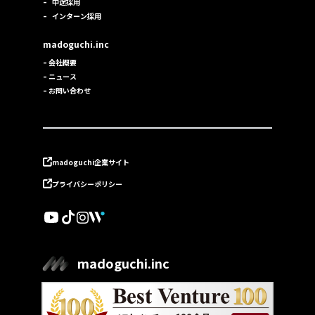
–
中途採用
–
インターン採用
madoguchi.inc
–
会社概要
–
ニュース
–
お問い合わせ
madoguchi企業サイト
プライバシーポリシー
madoguchi.inc