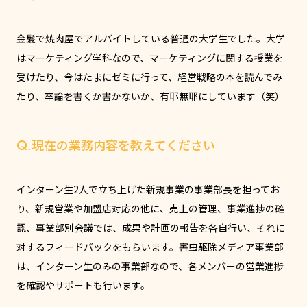
金髪で焼肉屋でアルバイトしている普通の大学生でした。大学
はマーケティング学科なので、マーケティングに関する授業を
受けたり、今はたまにゼミに行って、経営戦略の本を読んでみ
たり、卒論を書くか書かないか、有耶無耶にしています（笑）
Q.現在の業務内容を教えてください
インターン生2人で立ち上げた新規事業の事業部長を担ってお
り、新規営業や加盟店対応の他に、売上の管理、事業進捗の確
認、事業部別会議では、成果や計画の報告を各自行い、それに
対するフィードバックをもらいます。害虫駆除メディア事業部
は、インターン生のみの事業部なので、各メンバーの営業進捗
を確認やサポートも行います。