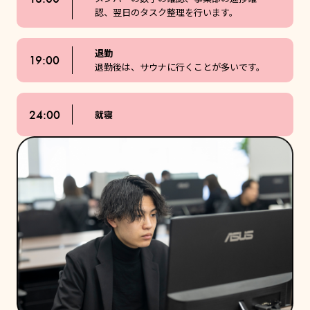
認、翌日のタスク整理を行います。
退勤
19:00
退勤後は、サウナに行くことが多いです。
24:00
就寝