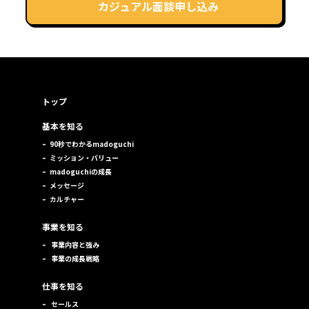
カジュアル面談申し込み
トップ
基本を知る
–
90秒でわかるmadoguchi
–
ミッション・バリュー
–
madoguchiの成長
–
メッセージ
–
カルチャー
事業を知る
–
事業内容と強み
–
事業の成長戦略
仕事を知る
–
セールス